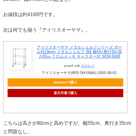
お値段は約4100円です。
次は何でも揃う『アイリスオーヤマ』。
アイリスオーヤマ メタルシェルフシリーズ ポー
ル径19mm メタルシェルフ 3段 幅55×奥行35×高
さ83㎝ クロムメッキ キャスター付 SEM-5508
posted with
カエレバ
アイリスオーヤマ(IRIS OHYAMA) 2005-08-01
Amazonで購入
楽天市場で購入
こちらは高さが80cmと高めですが、幅55cm、奥行き35cm
と問題なし。