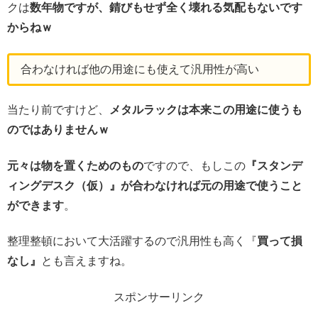
クは
数年物ですが、錆びもせず全く壊れる気配もないです
からねｗ
合わなければ他の用途にも使えて汎用性が高い
当たり前ですけど、
メタルラックは本来この用途に使うも
のではありませんｗ
元々は物を置くためのもの
ですので、もしこの
『スタンデ
ィングデスク（仮）』が合わなければ元の用途で使うこと
ができます
。
整理整頓において大活躍するので汎用性も高く『
買って損
なし』
とも言えますね。
スポンサーリンク