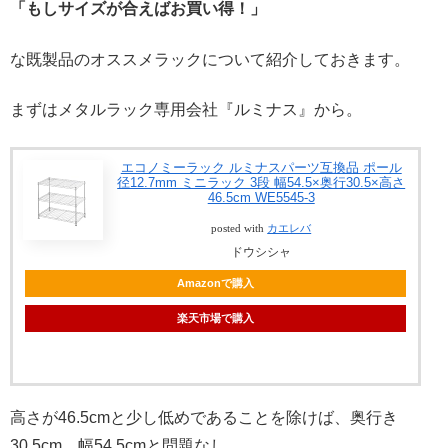
「もしサイズが合えばお買い得！」
な既製品のオススメラックについて紹介しておきます。
まずはメタルラック専用会社『ルミナス』から。
エコノミーラック ルミナスパーツ互換品 ポール
径12.7mm ミニラック 3段 幅54.5×奥行30.5×高さ
46.5cm WE5545-3
posted with
カエレバ
ドウシシャ
Amazonで購入
楽天市場で購入
高さが46.5cmと少し低めであることを除けば、奥行き
30.5cm、幅54.5cmと問題なし。