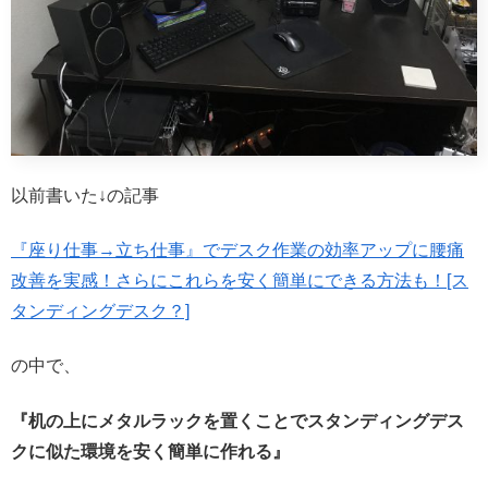
以前書いた↓の記事
『座り仕事→立ち仕事』でデスク作業の効率アップに腰痛
改善を実感！さらにこれらを安く簡単にできる方法も！[ス
タンディングデスク？]
の中で、
『机の上にメタルラックを置くことでスタンディングデス
クに似た環境を安く簡単に作れる』