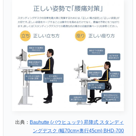
出典：
Bauhutte (バウヒュッテ) 昇降式 スタンディ
ングデスク (幅70cm×奥行45cm) BHD-700