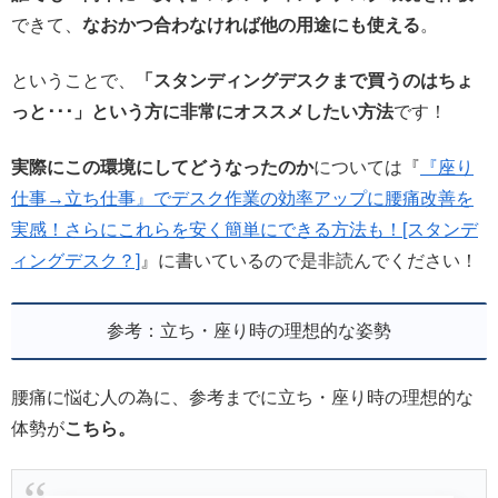
できて、
なおかつ合わなければ他の用途にも使える
。
ということで、
「スタンディングデスクまで買うのはちょ
っと･･･」という方に非常にオススメしたい方法
です！
実際にこの環境にしてどうなったのか
については『
『座り
仕事→立ち仕事』でデスク作業の効率アップに腰痛改善を
実感！さらにこれらを安く簡単にできる方法も！[スタンデ
ィングデスク？]
』に書いているので是非読んでください！
参考：立ち・座り時の理想的な姿勢
腰痛に悩む人の為に、参考までに立ち・座り時の理想的な
体勢が
こちら。