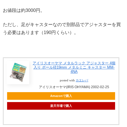
お値段は約3000円。
ただし、足がキャスターなので別部品でアジャスターを買
う必要はあります（190円くらい）。
アイリスオーヤマ メタルラック アジャスター 4個
入り ポール径19mm メタルミニ キャスター MM-
4NA
posted with
カエレバ
アイリスオーヤマ(IRIS OHYAMA) 2002-02-25
Amazonで購入
楽天市場で購入