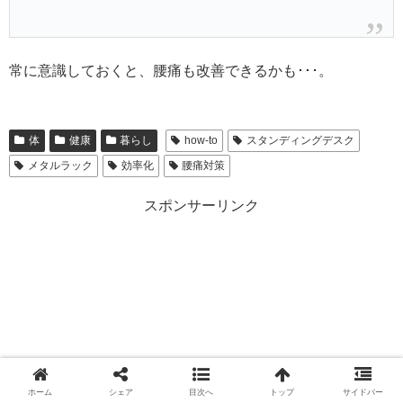
常に意識しておくと、腰痛も改善できるかも･･･。
体
健康
暮らし
how-to
スタンディングデスク
メタルラック
効率化
腰痛対策
スポンサーリンク
ホーム
シェア
目次へ
トップ
サイドバー