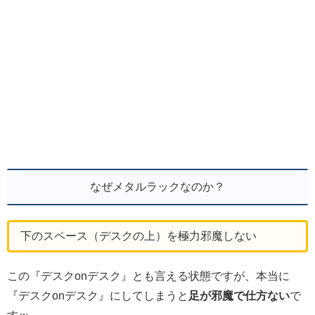
なぜメタルラックなのか？
下のスペース（デスクの上）を極力邪魔しない
この『デスクonデスク』とも言える状態ですが、本当に
『デスクonデスク』にしてしまうと
足が邪魔で仕方ない
で