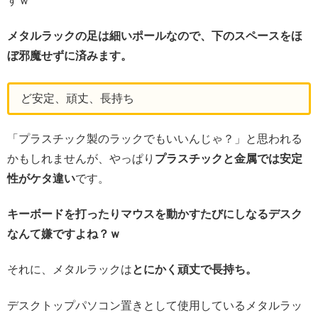
すｗ
メタルラックの足は細いポールなので、下のスペースをほ
ぼ邪魔せずに済みます。
ど安定、頑丈、長持ち
「プラスチック製のラックでもいいんじゃ？」と思われる
かもしれませんが、やっぱり
プラスチックと金属では安定
性がケタ違い
です。
キーボードを打ったりマウスを動かすたびにしなるデスク
なんて嫌ですよね？ｗ
それに、メタルラックは
とにかく頑丈で長持ち。
デスクトップパソコン置きとして使用しているメタルラッ