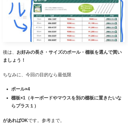
後は、
お好みの長さ・サイズのポール・棚板を選んで買い
ましょう！
ちなみに、今回の目的なら最低限
ポール×4
棚板×1（キーボードやマウスを別の棚板に置きたいな
らプラス１）
があればOK
です。参考まで。