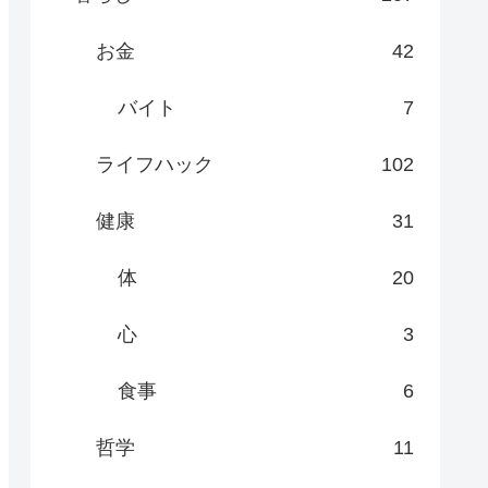
お金
42
バイト
7
ライフハック
102
健康
31
体
20
心
3
食事
6
哲学
11