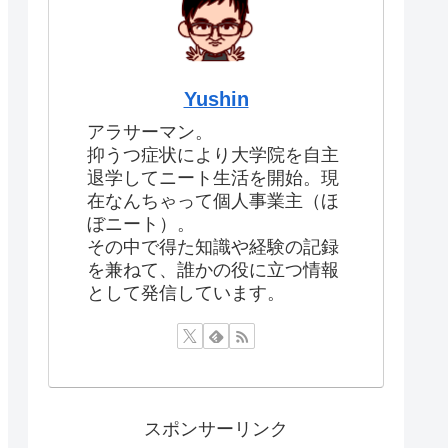
Yushin
アラサーマン。
抑うつ症状により大学院を自主
退学してニート生活を開始。現
在なんちゃって個人事業主（ほ
ぼニート）。
その中で得た知識や経験の記録
を兼ねて、誰かの役に立つ情報
として発信しています。
スポンサーリンク