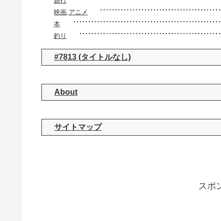
旅行
映画,アニメ
本
釣り
#7813 (タイトルなし)
About
サイトマップ
スポ