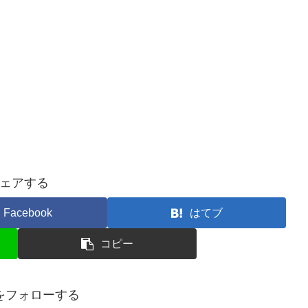
ェアする
Facebook
はてブ
コピー
inをフォローする