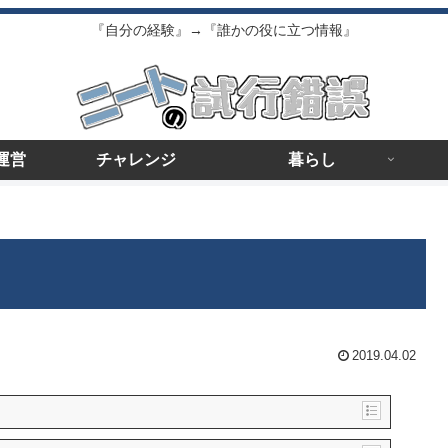
『自分の経験』→『誰かの役に立つ情報』
運営
チャレンジ
暮らし
2019.04.02