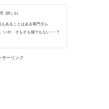
次
事処もあることはある竜門ダム
。いや、そもそも城でもない･･･？
ンサーリンク