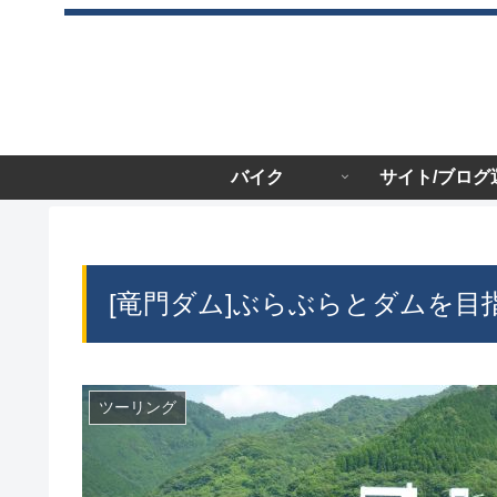
バイク
サイト/ブログ
[竜門ダム]ぶらぶらとダムを目
ツーリング