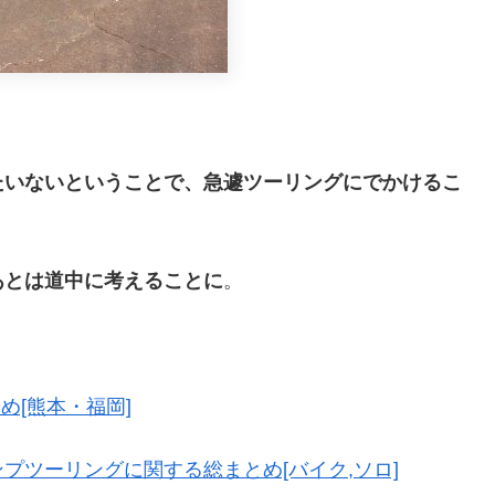
。
たいないということで、急遽ツーリングにでかけるこ
あとは道中に考えることに
。
め[熊本・福岡]
プツーリングに関する総まとめ[バイク,ソロ]