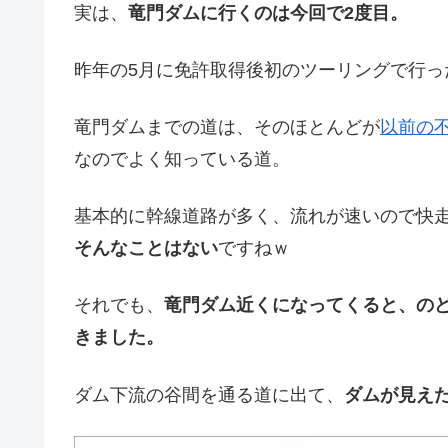
実は、
竜門ダムに行くのは今回で2度目。
昨年の5月に免許取得後初のツーリングで行っ
竜門ダムまでの道は、そのほとんどが
以前の
なのでよく知っている道。
基本的に幹線道路が多く、流れが速いので快
そんなことはない
ですねｗ
それでも、
竜門ダム近くになってくると、の
きました。
ダム下流の谷間を通る道に出て、
ダムが見え