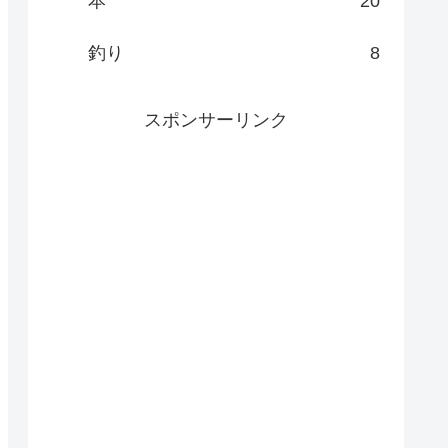
本
20
釣り
8
スポンサーリンク