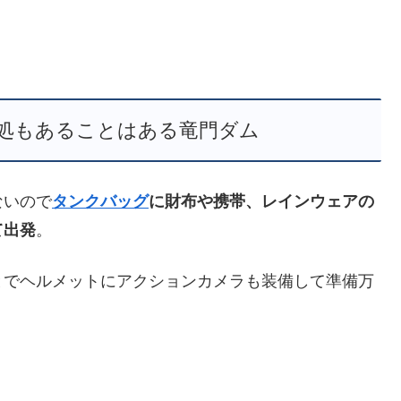
事処もあることはある竜門ダム
ないので
タンクバッグ
に財布や携帯、レインウェアの
て出発
。
とでヘルメットにアクションカメラも装備して準備万