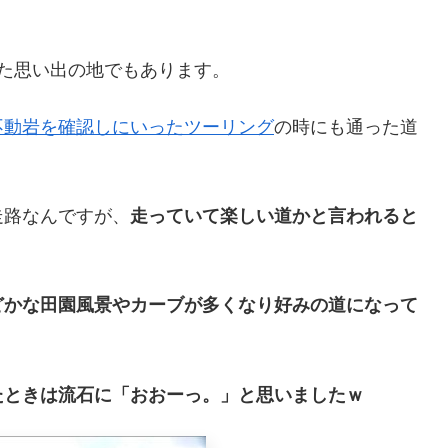
た思い出の地でもあります。
不動岩を確認しにいったツーリング
の時にも通った道
走路なんですが、
走っていて楽しい道かと言われると
どかな田園風景やカーブが多くなり好みの道になって
たときは流石に「おおーっ。」と思いましたｗ