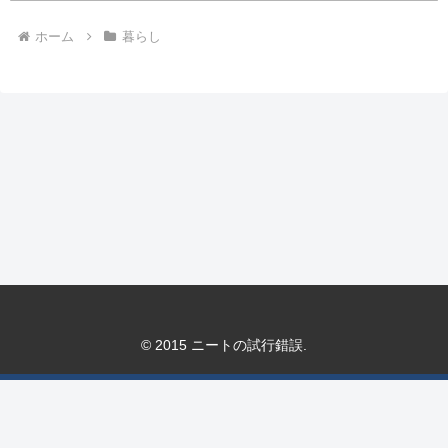
ホーム
暮らし
© 2015 ニートの試行錯誤.