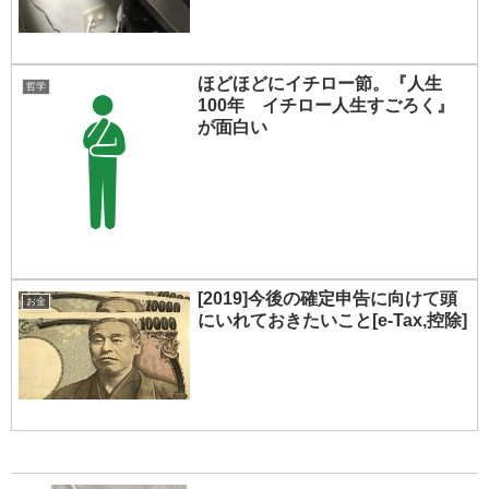
ほどほどにイチロー節。『人生
哲学
100年 イチロー人生すごろく』
が面白い
[2019]今後の確定申告に向けて頭
お金
にいれておきたいこと[e-Tax,控除]