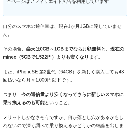
本ページはアフィリエイト広告を利用しています
自分のスマホの通信量は、現在1か月1GBに達していませ
ん。
その場合、
楽天は0GB～1GBまでなら月額無料
と、
現在の
mineo（5GBで1,522円）よりも安くなります。
また、iPhoneSE 第2世代（64GB）を新しく購入しても48
回払いなら月々1,000円以下です。
つまり、
今の通信量より安くなってさらに新しいスマホに
乗り換えるのも可能
ということ。
メリットしかなさそうですが、何か落とし穴があるかもし
れないので深く調べて乗り換えるかどうかの結論を出しま