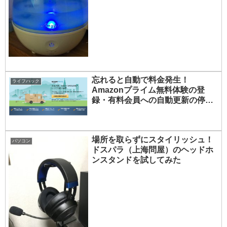
忘れると自動で料金発生！
ライフハック
Amazonプライム無料体験の登
録・有料会員への自動更新の停止
方法
場所を取らずにスタイリッシュ！
パソコン
ドスパラ（上海問屋）のヘッドホ
ンスタンドを試してみた