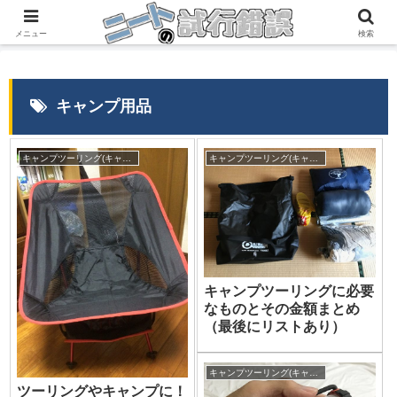
『自分の経験』→『誰かの役に立つ情報』
メニュー
検索
キャンプ用品
キャンプツーリング(キャンプ)
キャンプツーリング(キャンプ)
キャンプツーリングに必要
なものとその金額まとめ
（最後にリストあり）
キャンプツーリング(キャンプ)
ツーリングやキャンプに！