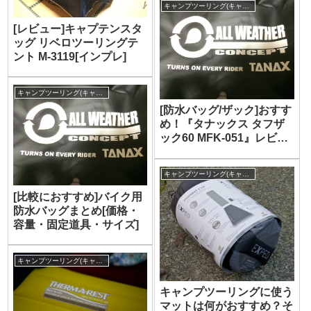
キャンプツーリング(キャンプ)
[レビュー]キャプテンスタ
ッグ リベロツーリングテ
ント M-3119[インプレ]
キャンプツーリング(キャンプ)
[防水バッグ/ザック]おすす
め！『タナックス タフザ
ック60 MFK-051』レビュ
ー・インプレ[シートバッ
グ]
キャンプツーリング(キャンプ)
[比較におすすめ]バイク用
防水バッグまとめ[価格・
容量・固定道具・サイズ]
キャンプツーリング(キャンプ)
キャンプツーリングに使う
マットは何がおすすめ？そ