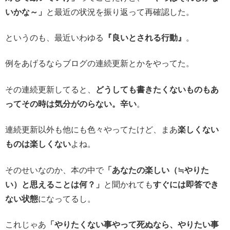
いかな～」
と最近の状況を振り返って再確認した。
というのも、最近いわゆる
『良いとされる行動』
。
例をあげるならブログの連続更新とかをやってた。
その連続更新してると、
どうしても書きたくないものもあ
ってその時は気分がのらない。辛い
。
連続更新以外も他にも色々やってたけど、まあ
楽しくない
ものは楽しくない
よね。
そのせいなのか、本の中で
「あなたの楽しい（≒やりた
い）と思えることは何？」
と聞かれても
すぐには即答でき
ない状態
になってるし。
これじゃあ
「やりたくない事やって死ぬなら、やりたい事