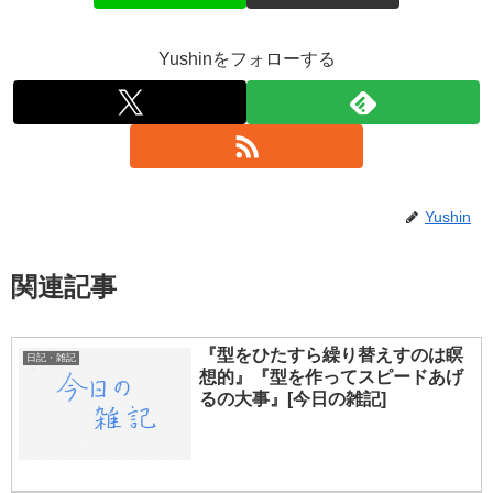
Yushinをフォローする
Yushin
関連記事
『型をひたすら繰り替えすのは瞑
日記・雑記
想的』『型を作ってスピードあげ
るの大事』[今日の雑記]