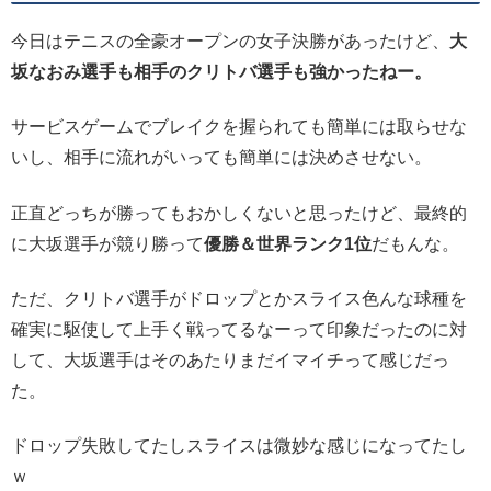
今日はテニスの全豪オープンの女子決勝があったけど、
大
坂なおみ選手も相手のクリトバ選手も強かったねー。
サービスゲームでブレイクを握られても簡単には取らせな
いし、相手に流れがいっても簡単には決めさせない。
正直どっちが勝ってもおかしくないと思ったけど、最終的
に大坂選手が競り勝って
優勝＆世界ランク1位
だもんな。
ただ、クリトバ選手がドロップとかスライス色んな球種を
確実に駆使して上手く戦ってるなーって印象だったのに対
して、大坂選手はそのあたりまだイマイチって感じだっ
た。
ドロップ失敗してたしスライスは微妙な感じになってたし
ｗ