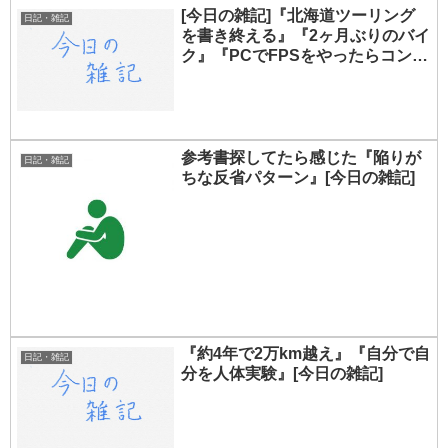
[今日の雑記]『北海道ツーリング
日記・雑記
を書き終える』『2ヶ月ぶりのバイ
ク』『PCでFPSをやったらコンソ
ールではできない』
参考書探してたら感じた『陥りが
日記・雑記
ちな反省パターン』[今日の雑記]
『約4年で2万km越え』『自分で自
日記・雑記
分を人体実験』[今日の雑記]