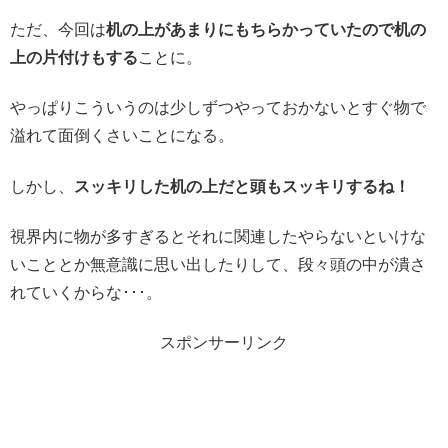
ただ、今回は
机の上があまりにもちらかっていたので机の
上の片付けもする
ことに。
やっぱりこういうのは少しずつやっておかないとすぐ物で
溢れて面倒くさいことになる。
しかし、
スッキリした机の上だと頭もスッキリするね！
視界内に物が多すぎるとそれに関連したやらないといけな
いこととか無意識に思い出したりして、段々頭の中が潰さ
れていくからな･･･。
スポンサーリンク