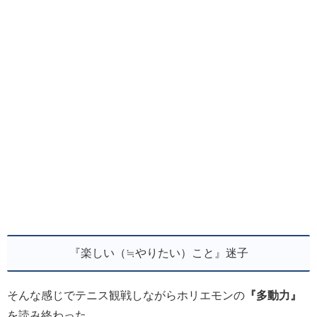
『楽しい（≒やりたい）こと』迷子
そんな感じでテニス観戦しながらホリエモンの
『多動力』
を読み終わった。