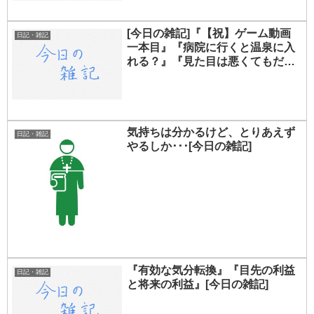
[今日の雑記]『【祝】ゲーム動画
日記・雑記
一本目』『病院に行くと温泉に入
れる？』『見た目は悪くてもだい
たい旨い』
気持ちは分かるけど、とりあえず
日記・雑記
やるしか･･･[今日の雑記]
『有効な気分転換』『目先の利益
日記・雑記
と将来の利益』[今日の雑記]