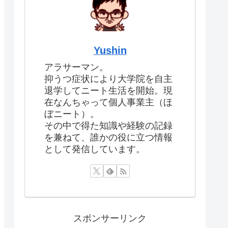
Yushin
アラサーマン。
抑うつ症状により大学院を自主
退学してニート生活を開始。現
在なんちゃって個人事業主（ほ
ぼニート）。
その中で得た知識や経験の記録
を兼ねて、誰かの役に立つ情報
として発信しています。
スポンサーリンク