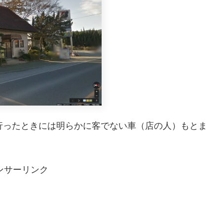
行ったときには明らかに客でない車（店の人）もとま
ンサーリンク