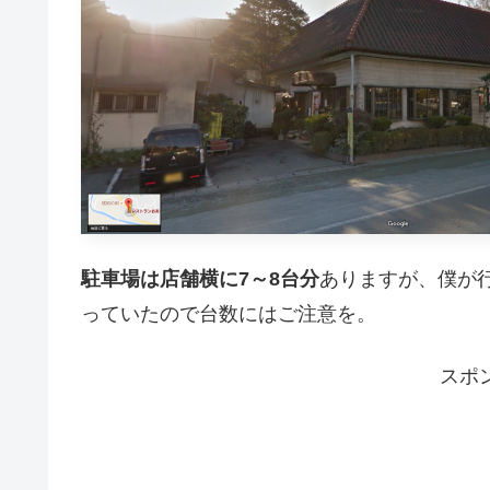
駐車場は店舗横に7～8台分
ありますが、僕が
っていたので台数にはご注意を。
スポ