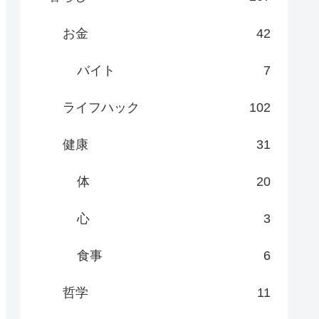
お金
42
バイト
7
ライフハック
102
健康
31
体
20
心
3
食事
6
哲学
11