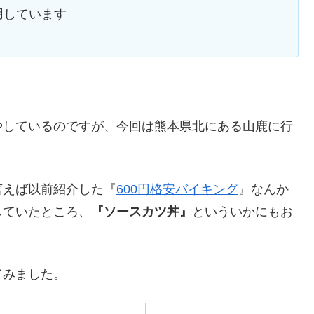
用しています
やしているのですが、今回は熊本県北にある山鹿に行
言えば以前紹介した『
600円格安バイキング
』なんか
していたところ、
『ソースカツ丼』
といういかにもお
てみました。