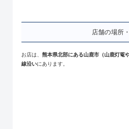
店舗の場所
お店は、
熊本県北部にある山鹿市（山鹿灯篭や
線沿い
にあります。