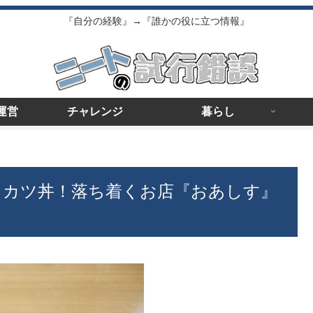
『自分の経験』→『誰かの役に立つ情報』
運営
チャレンジ
暮らし
ースカツ丼！落ち着くお店『おあしす』