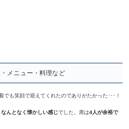
数・メニュー・料理など
着でも笑顔で迎えてくれたのでありがたかった･･･！
、なんとなく懐かしい感じ
でした。席は
4人が余裕で