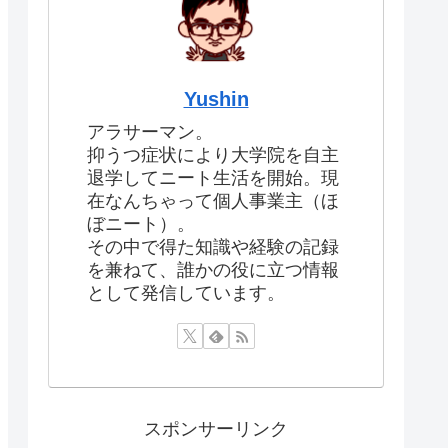
Yushin
アラサーマン。
抑うつ症状により大学院を自主
退学してニート生活を開始。現
在なんちゃって個人事業主（ほ
ぼニート）。
その中で得た知識や経験の記録
を兼ねて、誰かの役に立つ情報
として発信しています。
スポンサーリンク