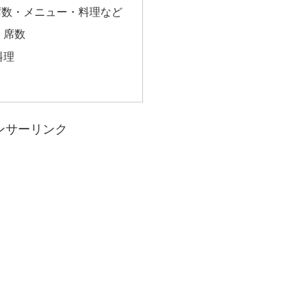
席数・メニュー・料理など
・席数
料理
ンサーリンク