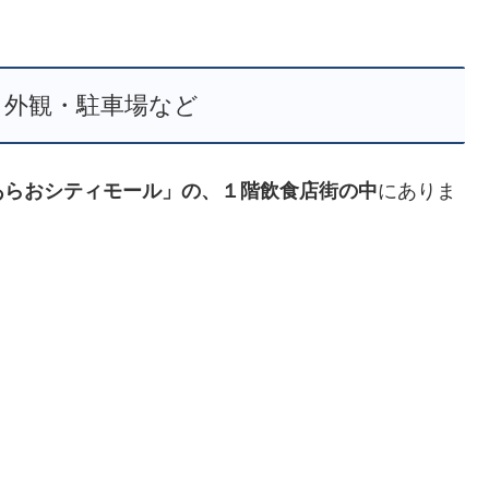
・外観・駐車場など
あらおシティモール」の、１階飲食店街の中
にありま