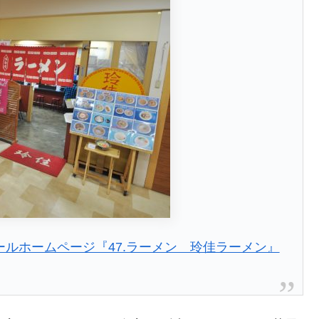
ールホームページ『47.ラーメン 玲佳ラーメン』