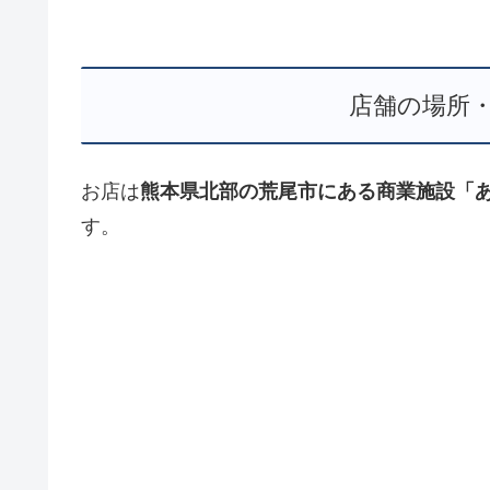
店舗の場所
お店は
熊本県北部の荒尾市にある商業施設「
す。