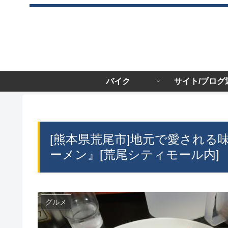
バイク
サイト/ブログ
[熊本県荒尾市]地元で愛され
ーメン』[荒尾シティモール内]
グルメ