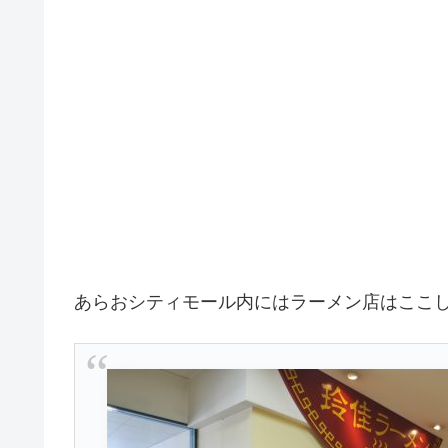
あらおシティモール内にはラーメン店はここ