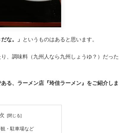
きだな。」
というものはあると思います。
たり、調味料（九州人なら九州しょうゆ？）だった
である、ラーメン店『玲佳ラーメン』をご紹介しま
次
外観・駐車場など