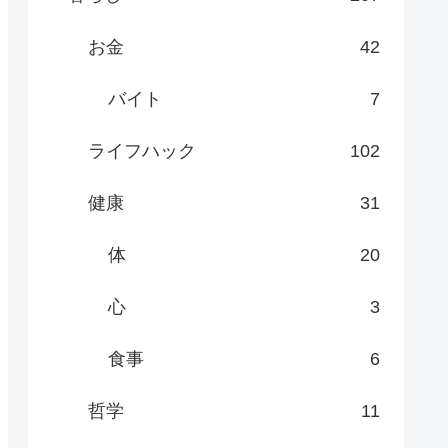
お金
42
バイト
7
ライフハック
102
健康
31
体
20
心
3
食事
6
哲学
11