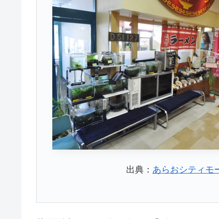
出典：
あらおシティモ