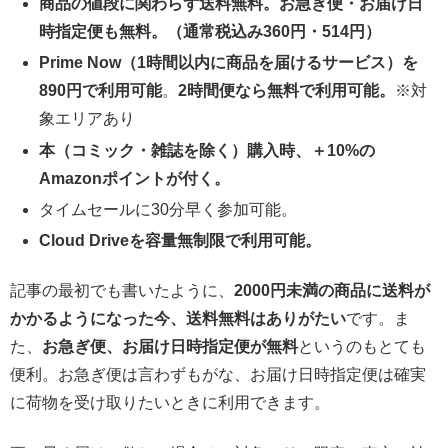
商品の値段に関わらず送料無料。お急ぎ便・お届け日
時指定便も無料。（通常税込み360円・514円）
Prime Now（1時間以内に商品を届けるサービス）を
890円で利用可能
。
2時間便なら無料で利用可能。
※対
象エリアあり
本（コミック・雑誌を除く）購入時、＋10%の
Amazonポイントが付く。
タイムセールに30分早く参加可能。
Cloud Driveを容量無制限で利用可能。
記事の最初でも書いたように、
2000円未満の商品に送料が
かかるようになった今、送料無料はありがたい
です。ま
た、
お急ぎ便、お届け日時指定便が無料
というのもとても
便利。お急ぎ便は言わずもがな、お届け日時指定便は確実
に荷物を受け取りたいときに利用できます。