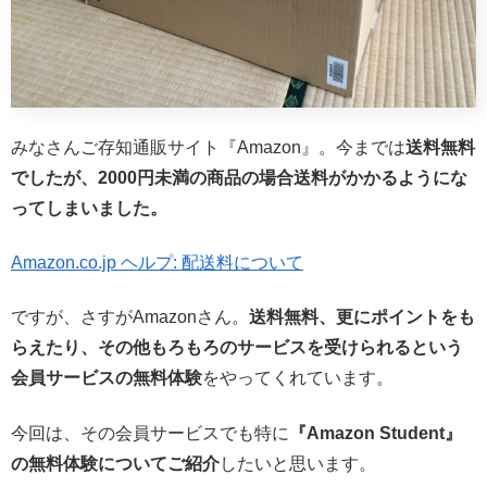
みなさんご存知通販サイト『Amazon』。今までは
送料無料
でしたが、
2000円未満の商品の場合送料がかかるようにな
ってしまいました。
Amazon.co.jp ヘルプ: 配送料について
ですが、さすがAmazonさん。
送料無料、更にポイントをも
らえたり、その他もろもろのサービスを受けられるという
会員サービスの無料体験
をやってくれています。
今回は、その会員サービスでも特に
『Amazon Student』
の無料体験についてご紹介
したいと思います。