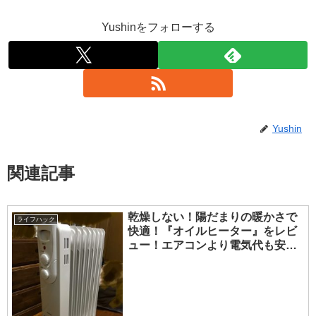
Yushinをフォローする
Yushin
関連記事
乾燥しない！陽だまりの暖かさで
ライフハック
快適！『オイルヒーター』をレビ
ュー！エアコンより電気代も安
い!?