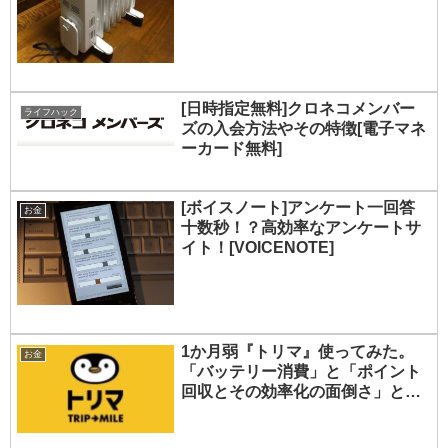
[日時指定無料]クロネコメンバー
ライフハック
ズの入会方法やその特徴[電子マネ
ーカード無料]
[ボイスノート]アンケート一回答
お金
十数秒！？高効率なアンケートサ
イト！[VOICENOTE]
1か月弱『トリマ』使ってみた。
お金
「バッテリー消費」と「ポイント
回収とその効率化の面倒さ」と
「もらえるポイントの少なさ」