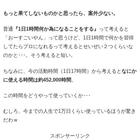
もっと果てしないものかと思ったら、案外少ない。
普通
『1日1時間何か為になることをする』
って考えると
「おーすごいやん」って思うけど、1日1時間で何かを習得
してたらプロになれるって考えるとせいぜい２つくらいな
のかと･･･。そう考えると短い。
ちなみに、今の活動時間（1日17時間）から考えると
なにか
に使える時間は約452,000時間
。
この時間をどうやって使っていくか･･･
むしろ、今までの人生で1万日くらい使っているほうが驚き
だわｗ
スポンサーリンク