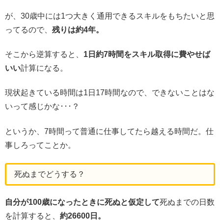
が、30歳中には1つ大きく通用できるスキルをもちたいと思
ってるので、
残りは約4年。
そこから逆算すると、
1日約7時間をスキル取得に費やせば
いい
計算になる。
現状起きている時間は1日17時間なので、できないことはな
いって感じかな･･･？
というか、7時間って普通に仕事してたら越える時間だ。仕
事しろってことか。
死ぬまでどうする？
自分が100歳になったときに死ぬと仮定して
死ぬまでの日数
を計算すると、
約26600日。