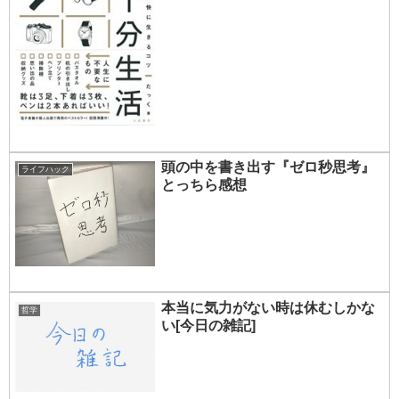
頭の中を書き出す『ゼロ秒思考』
ライフハック
とっちら感想
本当に気力がない時は休むしかな
哲学
い[今日の雑記]