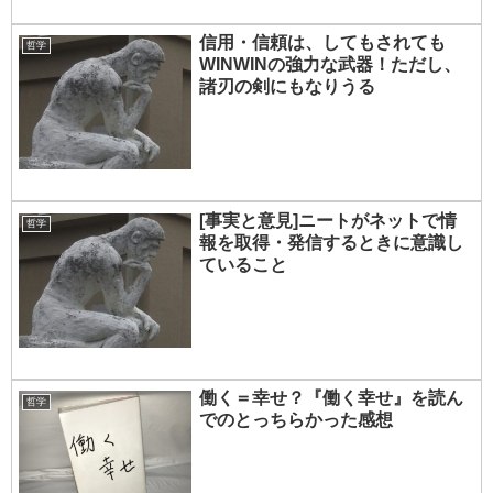
信用・信頼は、してもされても
哲学
WINWINの強力な武器！ただし、
諸刃の剣にもなりうる
[事実と意見]ニートがネットで情
哲学
報を取得・発信するときに意識し
ていること
働く＝幸せ？『働く幸せ』を読ん
哲学
でのとっちらかった感想