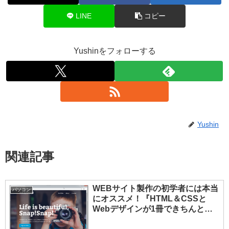
LINE
コピー
Yushinをフォローする
Yushin
関連記事
WEBサイト製作の初学者には本当
パソコン
にオススメ！『HTML＆CSSと
Webデザインが1冊できちんと見
につく本』