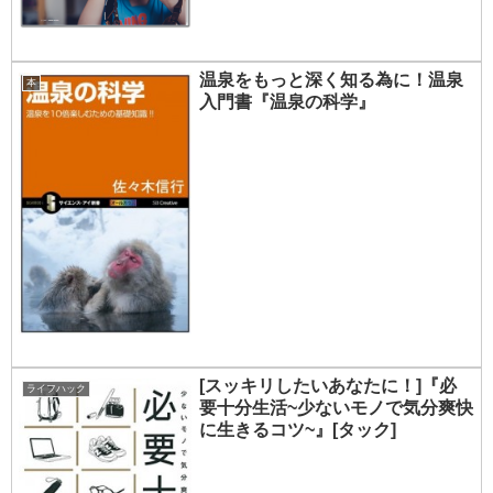
温泉をもっと深く知る為に！温泉
本
入門書『温泉の科学』
[スッキリしたいあなたに！]『必
ライフハック
要十分生活~少ないモノで気分爽快
に生きるコツ~』[タック]