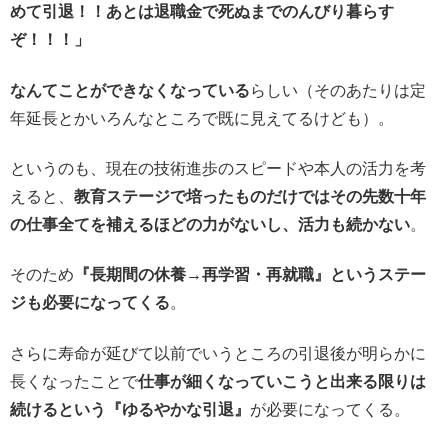
めて引退！！あとは退職金で死ぬまでのんびり暮らす
ぞ！！！」
なんてことができなくなっている
らしい（そのあたりは定
年延長とかいろんなところで既に見えてるけども）。
というのも、現在の技術進歩のスピードや本人の活力を考
えると、
教育ステージで培ったものだけではその先数十年
の仕事全てを補えるほどの力がないし、活力も続かない
。
そのため
『長期間の休養→再学習・再就職』というステー
ジも必要になってくる
。
さらに寿命が延びて以前でいうところの引退後が明らかに
長くなったことで
仕事が細くなっていこうと出来る限りは
続けるという『ゆるやかな引退』
が必要になってくる。