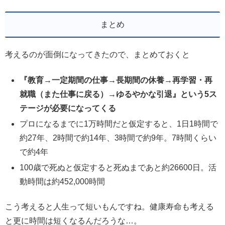
まとめ
考えるのが面倒になってきたので、まとめておくと
『教育→一定期間の仕事→長期間の休養→再学習・再
就職（また仕事に戻る）→ゆるやかな引退』という5ス
テージが必要になってくる
プロになるまでに1万時間だと仮定すると、1日1時間で
約27年、2時間で約14年、3時間で約9年。7時間くらい
で約4年
100歳で死ぬと仮定すると死ぬまであと約26600日。活
動時間は約452,000時間
こう考えると人生って短いもんですね。健康寿命も考える
と更に時間は短くなるんだろうな…。