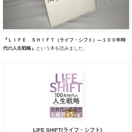
『ＬＩＦＥ ＳＨＩＦＴ（ライフ・シフト）―１００年時
代の人生戦略』
という本を読みました。
LIFE SHIFT(ライフ・シフト)