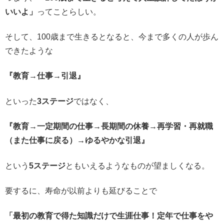
いいよ」
ってことらしい。
そして、100歳まで生きるとなると、今まで多くの人が歩ん
できたような
『教育→仕事→引退』
といった
3ステージ
ではなく、
『教育→一定期間の仕事→長期間の休養→再学習・再就職
（また仕事に戻る）→ゆるやかな引退』
という
5ステージ
ともいえるようなものが望ましくなる。
要するに、寿命が以前よりも延びることで
「最初の教育で得た知識だけで生涯仕事！定年で仕事をや