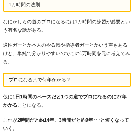
1万時間の法則
なにかしらの道のプロになるには1万時間の練習が必要とい
う有名な話がある。
適性ガーとか本人のやる気や指導者ガーとかいう声もある
けど、単純で分かりやすいのでこの1万時間を元に考えてみ
る。
プロになるまで何年かかる？
仮に
1日1時間のペースだと1つの道でプロになるのに27年
かかる
ことになる。
これが
2時間だと約14年、3時間だと約9年･･･と短くなって
いく
。