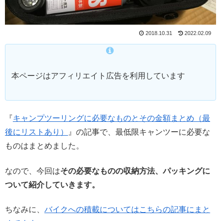
2018.10.31
2022.02.09
本ページはアフィリエイト広告を利用しています
『
キャンプツーリングに必要なものとその金額まとめ（最
後にリストあり）
』の記事で、最低限キャンツーに必要な
ものはまとめました。
なので、今回は
その必要なものの収納方法、パッキングに
ついて紹介していきます。
ちなみに、
バイクへの積載についてはこちらの記事にまと