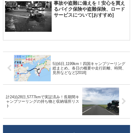
事故や盗難に備えを！安心を買え
バイク
るバイク保険や盗難保険、ロード
サービスについて[おすすめ]
5泊6日,1199km！四国キャンプツーリング
総まとめ。各日の概要や走行距離、時間、
見所などなど[2018]
計24泊28日,5777kmで実証済み！長期間キ
ャンプツーリングの持ち物と収納場所リス
ト