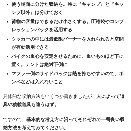
使う場面に分けた収納を。特に『キャンプ』と『キャ
ンプ以外』は分けておく
荷物の容量はできるだけ小さくする。圧縮袋やコンプ
レッションバックを活用する
クッカーの中には最低限バーナーを入れられると空間
が有効活用できる
バイクの重心を安定させるために、重いものほど下に
置く。テントは絶対下側に
マフラー側のサイドバックは熱を持ちやすいので、ボ
ンベなどは入れないこと
具体的な収納方法もいくつか書きましたが、
人によって道
具や積載道具も違うはず。
ですので、
基本的な考え方に沿ってそれぞれで一番良い収
納方法を考えてみてください。