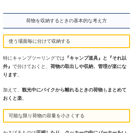
荷物を収納するときの基本的な考え方
使う場面毎に分けて収納する
特にキャンプツーリングでは
『キャンプ道具』と『それ以
外』
で分けておくと、
荷物の取出しや収納、管理が楽にな
ります
。
加えて、
観光中にバイクから離れるときの荷物
も
まとめて
おくと楽
。
可能な限り荷物の容量を小さくする
かさばるものは
圧縮したり、クッカーの中にバーナーをい