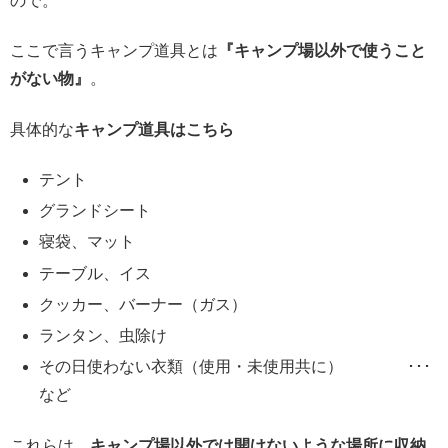
ので。
ここで言うキャンプ道具とは
『キャンプ場以外で使うこと
がない物』
。
具体的な
キャンプ道具はこちら
テント
グランドシート
寝袋、マット
テーブル、イス
クッカー、バーナー（ガス）
ランタン、虫除け
その日使わない衣類（使用・未使用共に） ･･･
など
これらは、
キャンプ場以外では開けないような場所に収納