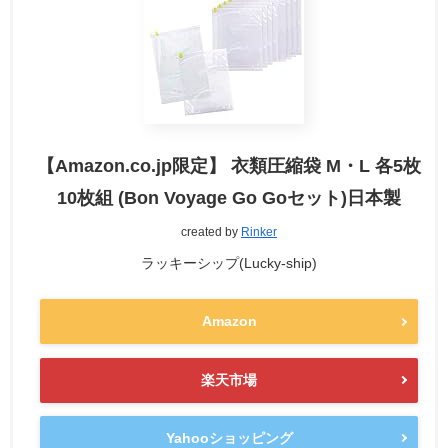
【Amazon.co.jp限定】 衣類圧縮袋 M・L 各5枚
10枚組 (Bon Voyage Go Goセット)日本製
created by
Rinker
ラッキーシップ(Lucky-ship)
Amazon
楽天市場
Yahooショッピング