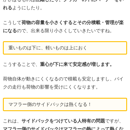
れる
ようにしたり。
こうして
荷物の容量を小さくするとその分積載・管理が楽
になる
ので、出来る限り小さくしていきたいですね。
重いものは下に、軽いものは上におく
こうすることで、
重心が下に来て安定感が増します。
荷物自体が動きにくくなるので積載も安定しますし、バイ
クの走行も荷物の影響を受けにくくなります。
マフラー側のサイドバックは熱くなる！
これは、
サイドバックをつけている人特有の問題
ですが、
マフラー側のサイドバックはマフラーの熱によって熱くな