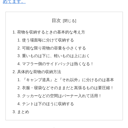
めてます。
目次
荷物を収納するときの基本的な考え方
使う場面毎に分けて収納する
可能な限り荷物の容量を小さくする
重いものは下に、軽いものは上におく
マフラー側のサイドバックは熱くなる！
具体的な荷物の収納方法
『キャンプ道具』と『それ以外』に分けるのは基本
衣服・寝袋などそのままだと嵩張るものは要圧縮！
クッカーなどの空間はバーナー入れて活用！
テントは下のほうに収納する
まとめ