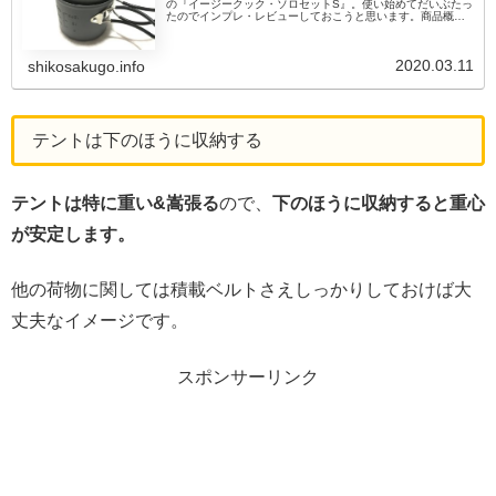
の『イージークック・ソロセットS』。使い始めてだいぶたっ
たのでインプレ・レビューしておこうと思います。商品概要
PRIMUS（プリムス）から販売されているソロ用のクッカー
セットです...
2020.03.11
shikosakugo.info
テントは下のほうに収納する
テントは特に重い&嵩張る
ので、
下のほうに収納すると重心
が安定します。
他の荷物に関しては積載ベルトさえしっかりしておけば大
丈夫なイメージです。
スポンサーリンク