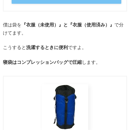
僕は袋を
『衣服（未使用）』と『衣服（使用済み）』
で分
けてます。
こうすると
洗濯するときに便利
ですよ。
寝袋はコンプレッションバッグで圧縮
します。