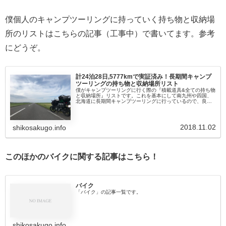
僕個人のキャンプツーリングに持っていく持ち物と収納場
所のリストはこちらの記事（工事中）で書いてます。参考
にどうぞ。
計24泊28日,5777kmで実証済み！長期間キャンプ
ツーリングの持ち物と収納場所リスト
僕がキャンプツーリングに行く際の『積載道具&全ての持ち物
と収納場所』リストです。これを基本にして南九州や四国、
北海道に長期間キャンプツーリングに行っているので、良か
ったら参考にしてくださいね。積載道具リスト持ち物をいれ
る積載道具リストです。...
2018.11.02
shikosakugo.info
このほかのバイクに関する記事はこちら！
バイク
「バイク」の記事一覧です。
shikosakugo.info