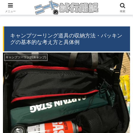
『自分の経験』→『誰かの役に立つ情報』
メニュー
検索
キャンプツーリング道具の収納方法・パッキン
グの基本的な考え方と具体例
キャンプツーリング(キャンプ)