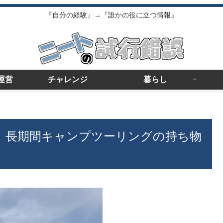
『自分の経験』→『誰かの役に立つ情報』
運営
チャレンジ
暮らし
証済み！長期間キャンプツーリングの持ち物