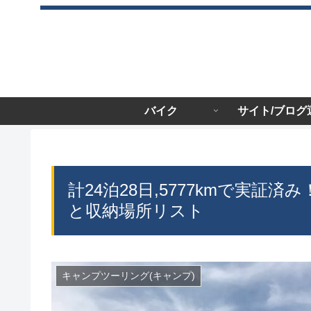
バイク
サイト/ブログ
計24泊28日,5777kmで実
と収納場所リスト
キャンプツーリング(キャンプ)