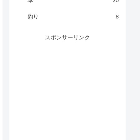
本
20
釣り
8
スポンサーリンク