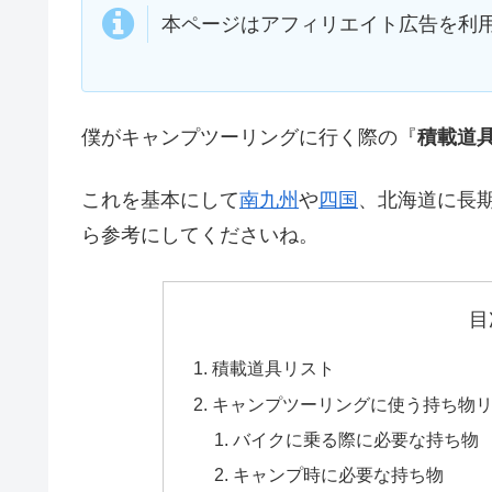
本ページはアフィリエイト広告を利
僕がキャンプツーリングに行く際の『
積載道
これを基本にして
南九州
や
四国
、北海道に長
ら参考にしてくださいね。
目
積載道具リスト
キャンプツーリングに使う持ち物
バイクに乗る際に必要な持ち物
キャンプ時に必要な持ち物