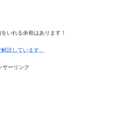
物をいれる余裕はあります！
で解説しています。
ンサーリンク