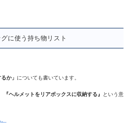
ングに使う持ち物リスト
するか」
についても書いています。
、
『ヘルメットをリアボックスに収納する』
という意
へ。