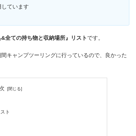
用しています
具&全ての持ち物と収納場所』リスト
です。
期間キャンプツーリングに行っているので、良かった
次
リスト