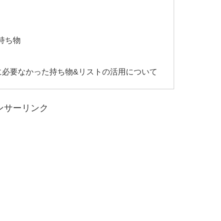
た持ち物
に必要なかった持ち物&リストの活用について
ンサーリンク